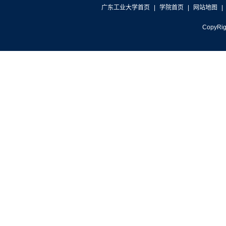
广东工业大学首页
|
学院首页
|
网站地图
|
CopyR